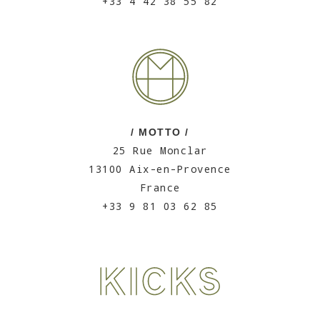
+33 4 42 38 55 82
/ MOTTO /
25 Rue Monclar
13100 Aix-en-Provence
France
+33 9 81 03 62 85