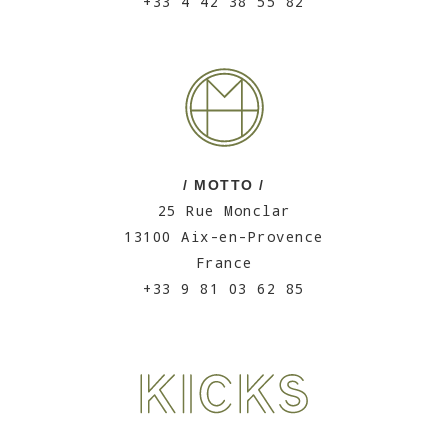
+33 4 42 38 55 82
/ MOTTO /
25 Rue Monclar
13100 Aix-en-Provence
France
+33 9 81 03 62 85