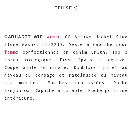
EPUISÉ :(
Women
OG Active Jacket Blue
CARHARTT WIP
Stone Washed I032240. Veste à capuche pour
femme
confectionnée en denim Smith. 100 %
coton biologique. Tissu épais et délavé.
Coupe ample originale. Doublure 'pile' au
niveau du corsage et matelassée au niveau
des manches. Manches matelassées. Poche
kangourou. Capuche ajustable. Poche poitrine
intérieure.