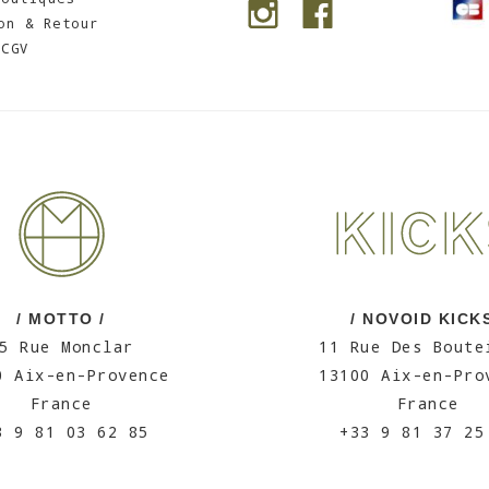
on & Retour
CGV
/ MOTTO /
/ NOVOID KICKS
5 Rue Monclar
11 Rue Des Boute
0 Aix-en-Provence
13100 Aix-en-Pro
France
France
3 9 81 03 62 85
+33 9 81 37 25