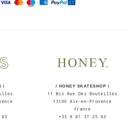
 /
/ HONEY SKATESHOP /
illes
11 Bis Rue Des Bouteilles
vence
13100 Aix-en-Provence
France
 83
+33 9 81 37 25 83