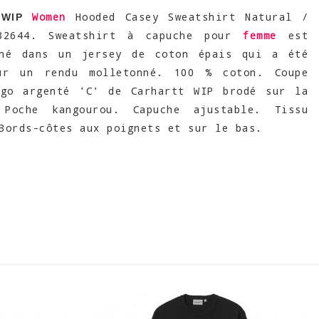
Women
Hooded Casey Sweatshirt Natural /
 WIP
32644. Sweatshirt à capuche pour
femme
est
nné dans un jersey de coton épais qui a été
ur un rendu molletonné. 100 % coton. Coupe
ogo argenté 'C' de Carhartt WIP brodé sur la
 Poche kangourou. Capuche ajustable. Tissu
Bords-côtes aux poignets et sur le bas.