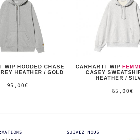
T WIP HOODED CHASE
CARHARTT WIP
FEMM
REY HEATHER / GOLD
CASEY SWEATSHI
HEATHER / SIL
95,00€
85,00€
RMATIONS
SUIVEZ NOUS
Boutiques