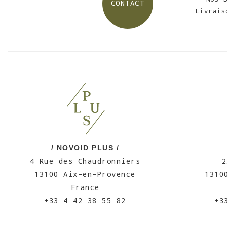
CONTACT
Livrais
/ NOVOID PLUS /
4 Rue des Chaudronniers
2
13100 Aix-en-Provence
1310
France
+33 4 42 38 55 82
+3