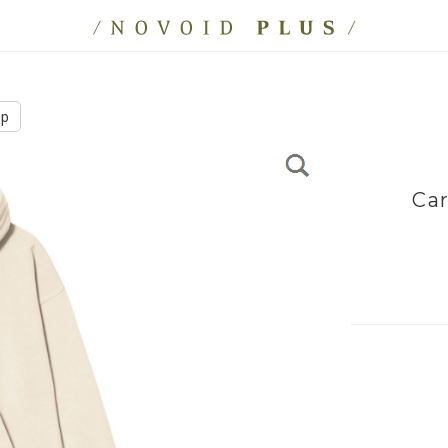
ip
Ca