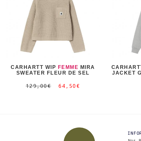
CARHARTT WIP
FEMME
MIRA
CARHART
SWEATER FLEUR DE SEL
JACKET G
129,00€
64,50€
INFO
Nos 