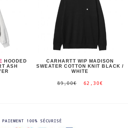
E
HOODED
CARHARTT WIP MADISON
RT ASH
SWEATER COTTON KNIT BLACK /
VER
WHITE
89,00€
62,30€
PAIEMENT 100% SÉCURISÉ