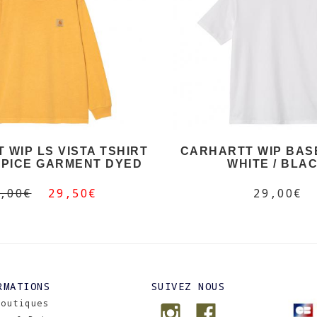
 WIP LS VISTA TSHIRT
CARHARTT WIP BAS
SPICE GARMENT DYED
WHITE / BLA
,00€
29,50€
29,00€
RMATIONS
SUIVEZ NOUS
Boutiques