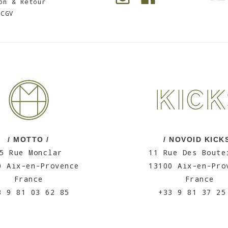
on & Retour
CGV
/ MOTTO /
/ NOVOID KICKS
5 Rue Monclar
11 Rue Des Boute
0 Aix-en-Provence
13100 Aix-en-Pro
France
France
3 9 81 03 62 85
+33 9 81 37 25