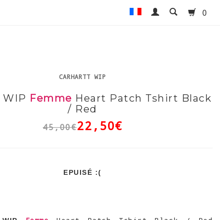
0
CARHARTT WIP
t WIP
Femme
Heart Patch Tshirt Black
/ Red
22,50€
45,00€
EPUISÉ :(