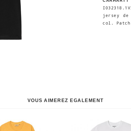
CARHARTT
I032318.1
jersey de
col. Patch
VOUS AIMEREZ EGALEMENT