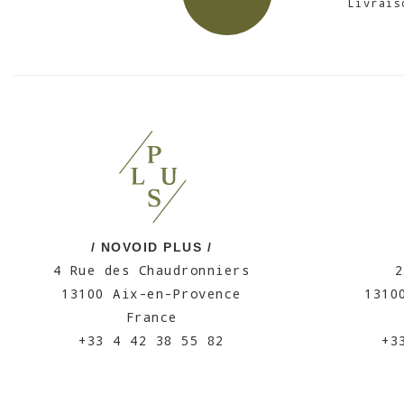
Livrais
/ NOVOID PLUS /
4 Rue des Chaudronniers
2
13100 Aix-en-Provence
1310
France
+33 4 42 38 55 82
+3