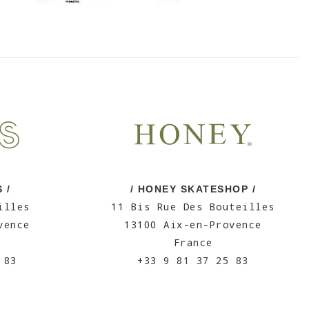
 /
/ HONEY SKATESHOP /
illes
11 Bis Rue Des Bouteilles
vence
13100 Aix-en-Provence
France
 83
+33 9 81 37 25 83