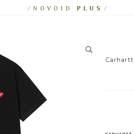
Carhart