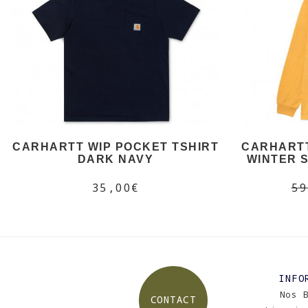
CARHARTT WIP POCKET TSHIRT
CARHARTT
DARK NAVY
WINTER 
35,00€
59
INFO
Nos 
CONTACT