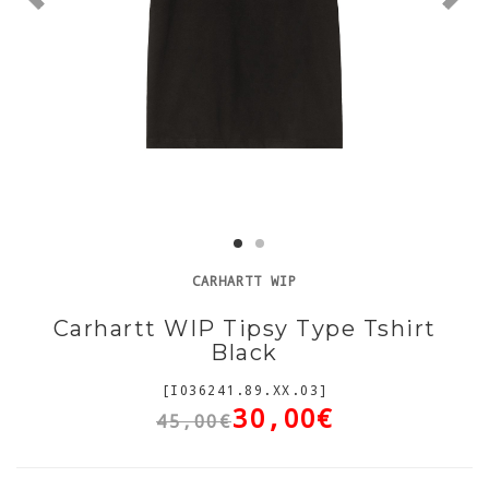
CARHARTT WIP
Carhartt WIP Tipsy Type Tshirt
Black
[I036241.89.XX.03]
30,00€
45,00€