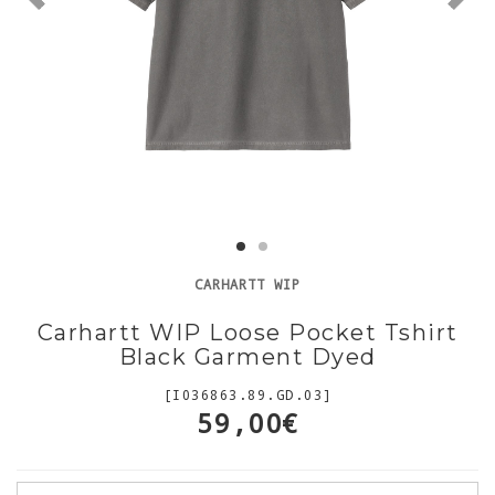
CARHARTT WIP
Carhartt WIP Loose Pocket Tshirt
Black Garment Dyed
[I036863.89.GD.03]
59,00€