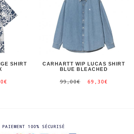
IGE SHIRT
CARHARTT WIP LUCAS SHIRT
X
BLUE BLEACHED
30€
99,00€
69,30€
PAIEMENT 100% SÉCURISÉ