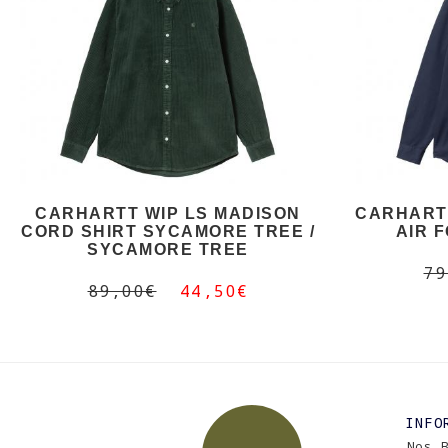
CARHARTT WIP LS MADISON
CARHARTT
CORD SHIRT SYCAMORE TREE /
AIR 
SYCAMORE TREE
79
89,00€
44,50€
INFO
Nos 