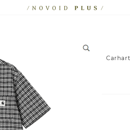
Carhar