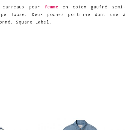
à carreaux pour
femme
en coton gaufré semi-
upe loose. Deux poches poitrine dont une à
onné. Square Label.