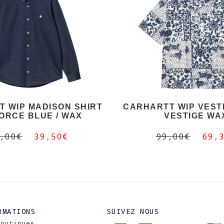
 WIP MADISON SHIRT
CARHARTT WIP VEST
FORCE BLUE / WAX
VESTIGE WA
,00€
39,50€
99,00€
69,
RMATIONS
SUIVEZ NOUS
Boutiques