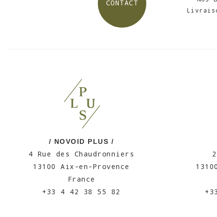
CONTACT
Livrais
/ NOVOID PLUS /
4 Rue des Chaudronniers
2
13100 Aix-en-Provence
1310
France
+33 4 42 38 55 82
+3