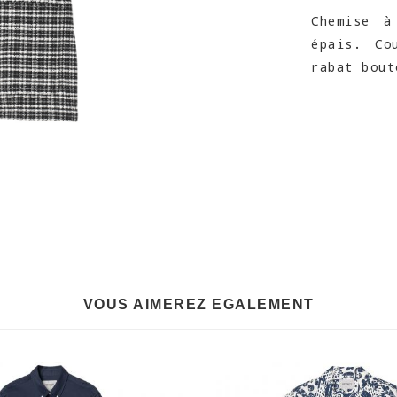
Chemise 
épais. Co
rabat bout
VOUS AIMEREZ EGALEMENT