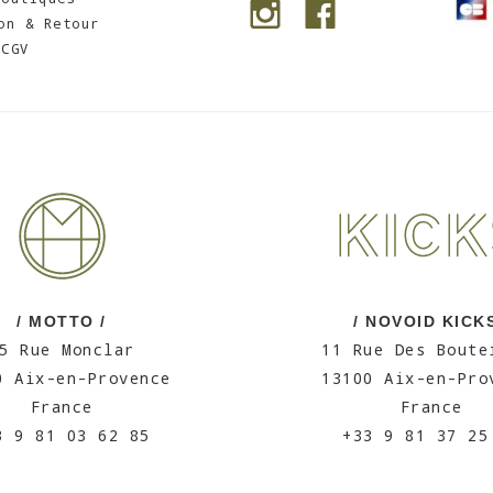
on & Retour
CGV
/ MOTTO /
/ NOVOID KICKS
5 Rue Monclar
11 Rue Des Boute
0 Aix-en-Provence
13100 Aix-en-Pro
France
France
3 9 81 03 62 85
+33 9 81 37 25