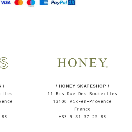
 /
/ HONEY SKATESHOP /
illes
11 Bis Rue Des Bouteilles
vence
13100 Aix-en-Provence
France
 83
+33 9 81 37 25 83