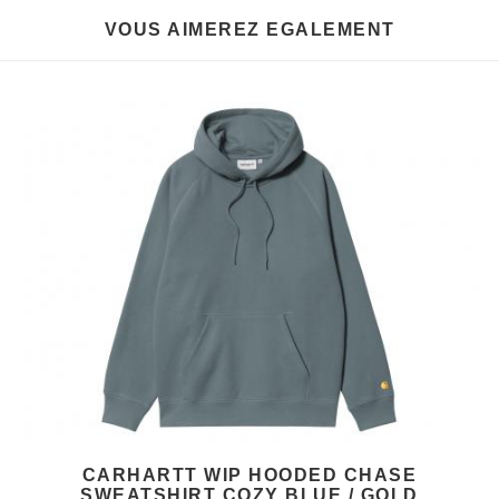
VOUS AIMEREZ EGALEMENT
CARHARTT WIP HOODED CHASE
SWEATSHIRT COZY BLUE / GOLD