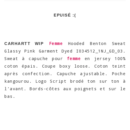
EPUISÉ :(
Femme
Hooded Benton Sweat
CARHARTT WIP
Glassy Pink Garment Dyed I034512_1NJ_GD_03.
Sweat à capuche pour
femme
en jersey 100%
coton épais. Coupe boxy loose. Coton teint
après confection. Capuche ajustable. Poche
kangourou. Logo Script brodé ton sur ton à
l’avant. Bords-côtes aux poignets et sur le
bas.