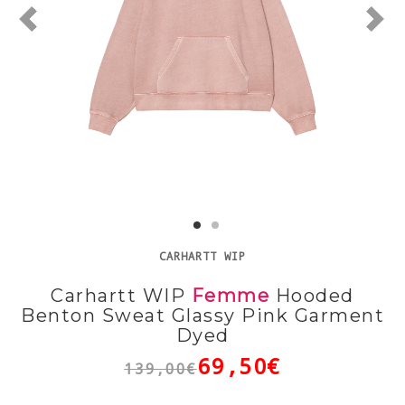
CARHARTT WIP
Carhartt WIP
Femme
Hooded
Benton Sweat Glassy Pink Garment
Dyed
69,50€
139,00€