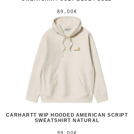
89,00€
CARHARTT WIP HOODED AMERICAN SCRIPT
SWEATSHIRT NATURAL
99,00€