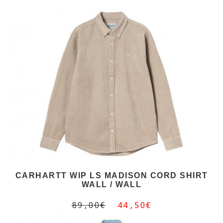
CARHARTT WIP LS MADISON CORD SHIRT
WALL / WALL
89,00€
44,50€