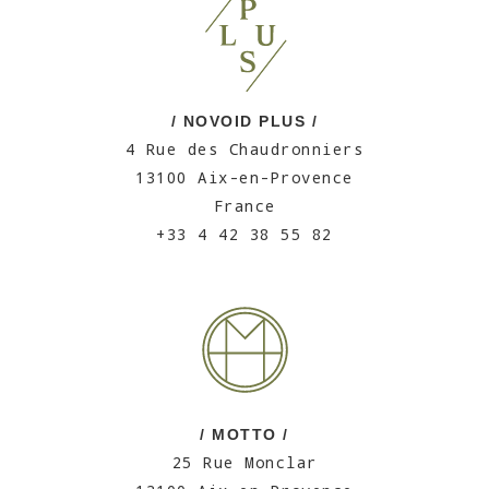
/ NOVOID PLUS /
4 Rue des Chaudronniers
13100 Aix-en-Provence
France
+33 4 42 38 55 82
/ MOTTO /
25 Rue Monclar