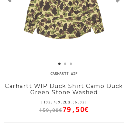
CARHARTT WIP
Carhartt WIP Duck Shirt Camo Duck
Green Stone Washed
[I033769.2EQ.06.03]
79,50€
159,00€