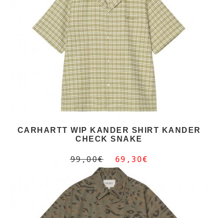
CARHARTT WIP KANDER SHIRT KANDER
CHECK SNAKE
99,00€
69,30€