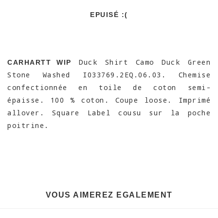
EPUISÉ :(
Duck Shirt Camo Duck Green
CARHARTT WIP
Stone Washed I033769.2EQ.06.03. Chemise
confectionnée en toile de coton semi-
épaisse. 100 % coton. Coupe loose. Imprimé
allover. Square Label cousu sur la poche
poitrine.
VOUS AIMEREZ EGALEMENT