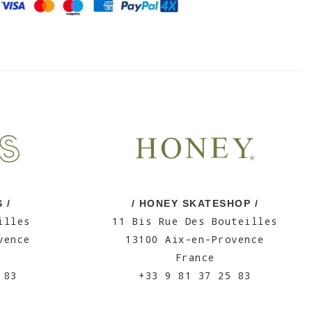
 /
/ HONEY SKATESHOP /
illes
11 Bis Rue Des Bouteilles
vence
13100 Aix-en-Provence
France
 83
+33 9 81 37 25 83