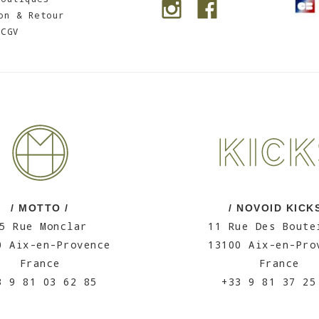
on & Retour
CGV
/ MOTTO /
/ NOVOID KICKS
5 Rue Monclar
11 Rue Des Boute
0 Aix-en-Provence
13100 Aix-en-Pro
France
France
3 9 81 03 62 85
+33 9 81 37 25