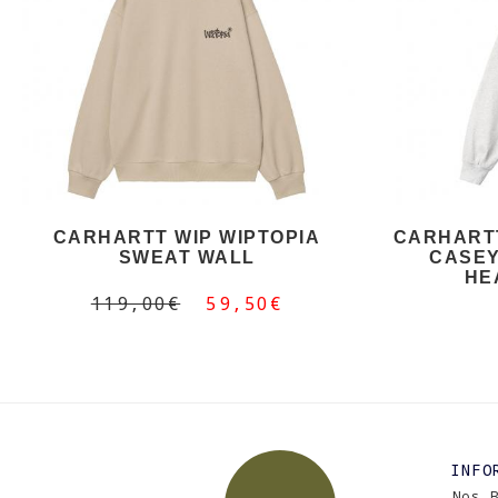
CARHARTT WIP WIPTOPIA
CARHART
SWEAT WALL
CASEY
HE
119,00€
59,50€
INFO
Nos 