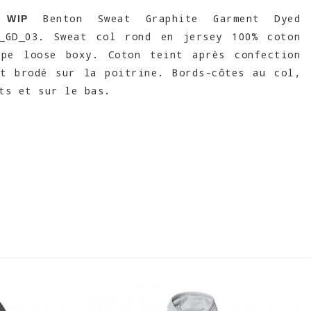
Benton Sweat Graphite Garment Dyed
 WIP
7_GD_03. Sweat col rond en jersey 100% coton
upe loose boxy. Coton teint après confection
pt brodé sur la poitrine. Bords-côtes au col,
ts et sur le bas.