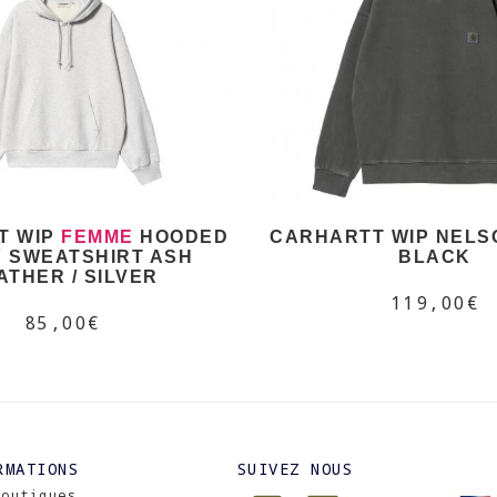
T WIP
FEMME
HOODED
CARHARTT WIP NELS
 SWEATSHIRT ASH
BLACK
ATHER / SILVER
119,00€
85,00€
RMATIONS
SUIVEZ NOUS
Boutiques