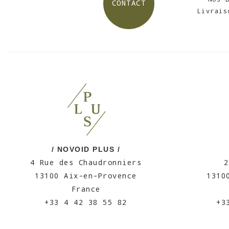
CONTACT
Livrais
/ NOVOID PLUS /
4 Rue des Chaudronniers
2
13100 Aix-en-Provence
1310
France
+33 4 42 38 55 82
+3