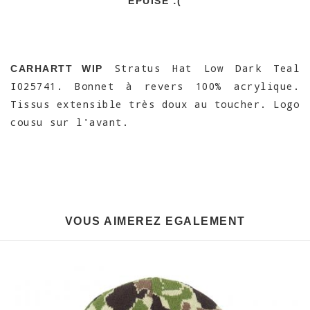
EPUISÉ :(
Stratus Hat Low Dark Teal
CARHARTT WIP
I025741. Bonnet à revers 100% acrylique.
Tissus extensible très doux au toucher. Logo
cousu sur l'avant.
VOUS AIMEREZ EGALEMENT