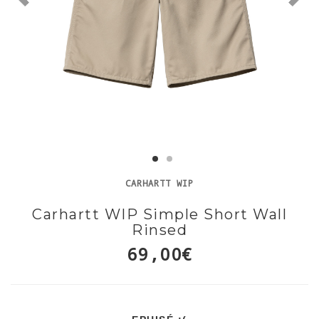
CARHARTT WIP
Carhartt WIP Simple Short Wall
Rinsed
69,00€