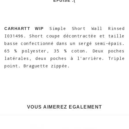
EPUISÉ :(
Simple Short Wall Rinsed
CARHARTT WIP
I031496. Short coupe décontractée et taille
basse confectionné dans un sergé semi-épais.
65 % polyester, 35 % coton. Deux poches
latérales, deux poches à l'arrière. Triple
point. Braguette zippée.
VOUS AIMEREZ EGALEMENT