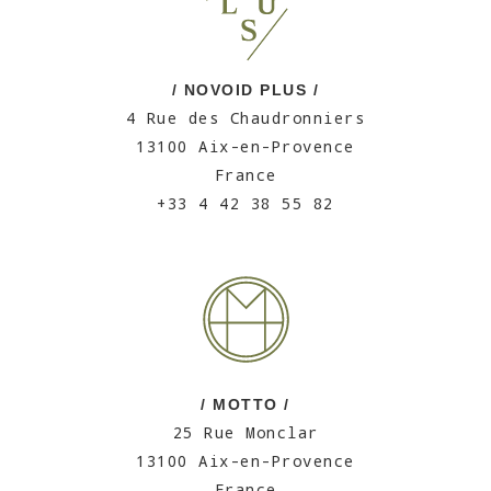
/ NOVOID PLUS /
4 Rue des Chaudronniers
13100 Aix-en-Provence
France
+33 4 42 38 55 82
/ MOTTO /
25 Rue Monclar
13100 Aix-en-Provence
France