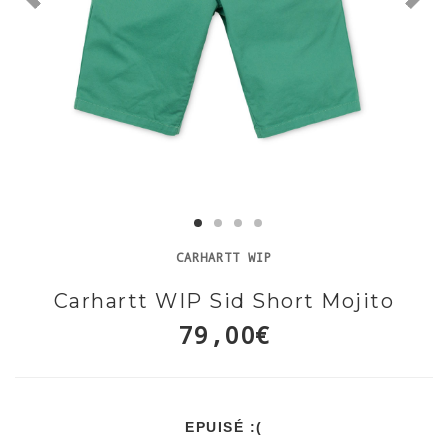
CARHARTT WIP
Carhartt WIP Sid Short Mojito
79,00€
EPUISÉ :(