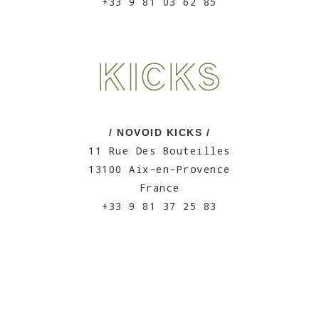
+33 9 81 03 62 85
/ NOVOID KICKS /
11 Rue Des Bouteilles
13100 Aix-en-Provence
France
+33 9 81 37 25 83