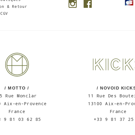
on & Retour
CGV
/ MOTTO /
/ NOVOID KICKS
5 Rue Monclar
11 Rue Des Boute
0 Aix-en-Provence
13100 Aix-en-Pro
France
France
3 9 81 03 62 85
+33 9 81 37 25