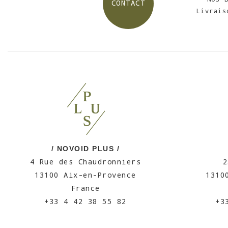
CONTACT
Livrais
/ NOVOID PLUS /
4 Rue des Chaudronniers
2
13100 Aix-en-Provence
1310
France
+33 4 42 38 55 82
+3