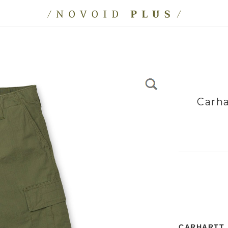
Carha
CARHARTT