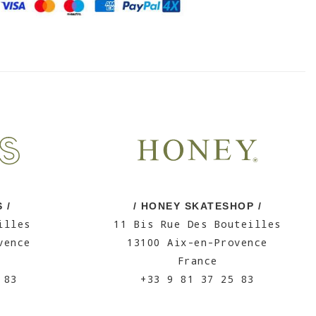
 /
/ HONEY SKATESHOP /
illes
11 Bis Rue Des Bouteilles
vence
13100 Aix-en-Provence
France
 83
+33 9 81 37 25 83