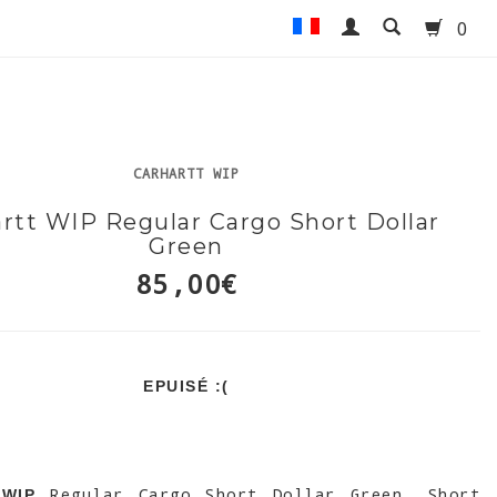
0
CARHARTT WIP
rtt WIP Regular Cargo Short Dollar
Green
85,00€
EPUISÉ :(
Regular Cargo Short Dollar Green. Short
 WIP