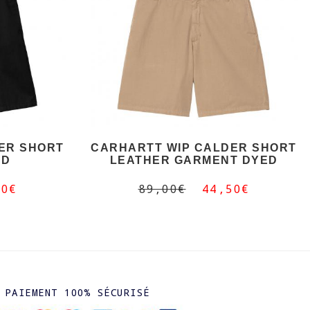
ER SHORT
CARHARTT WIP CALDER SHORT
ED
LEATHER GARMENT DYED
50€
89,00€
44,50€
PAIEMENT 100% SÉCURISÉ