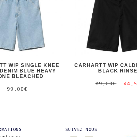
T WIP SINGLE KNEE
CARHARTT WIP CALD
DENIM BLUE HEAVY
BLACK RINS
ONE BLEACHED
89,00€
44,
99,00€
RMATIONS
SUIVEZ NOUS
Boutiques