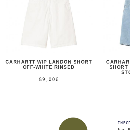
CARHARTT WIP LANDON SHORT
CARHART
OFF-WHITE RINSED
SHORT 
ST
89,00€
INFO
Nos 