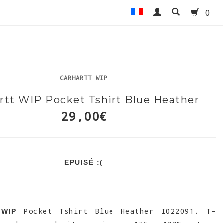
0
CARHARTT WIP
rtt WIP Pocket Tshirt Blue Heather
29,00€
EPUISÉ :(
Pocket Tshirt Blue Heather I022091. T-
 WIP