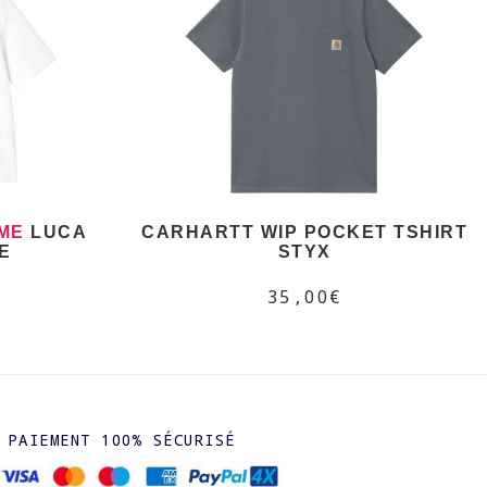
ME
LUCA
CARHARTT WIP POCKET TSHIRT
E
STYX
35,00€
PAIEMENT 100% SÉCURISÉ