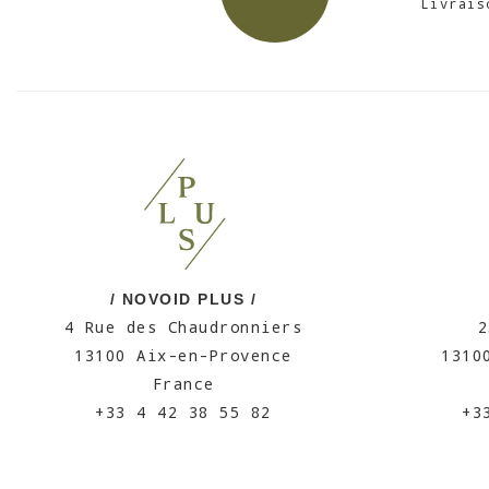
Livrais
/ NOVOID PLUS /
4 Rue des Chaudronniers
2
13100 Aix-en-Provence
1310
France
+33 4 42 38 55 82
+3