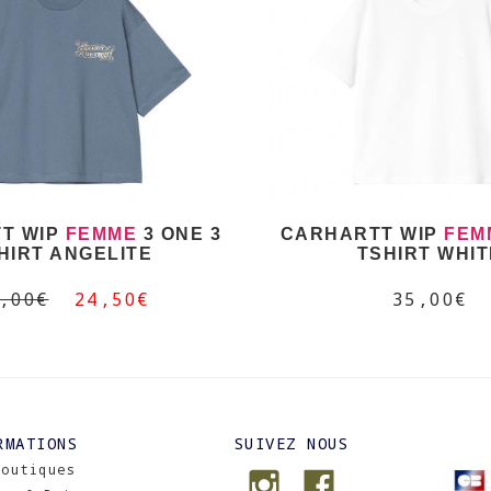
T WIP
FEMME
3 ONE 3
CARHARTT WIP
FEM
HIRT ANGELITE
TSHIRT WHIT
,00€
24,50€
35,00€
RMATIONS
SUIVEZ NOUS
Boutiques