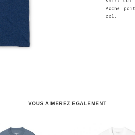
shirt col 
Poche poi
col.
VOUS AIMEREZ EGALEMENT