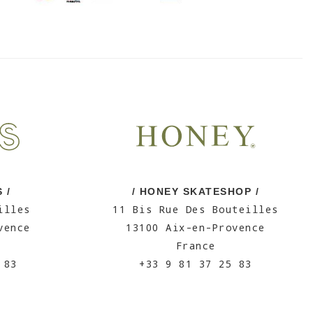
 /
/ HONEY SKATESHOP /
illes
11 Bis Rue Des Bouteilles
vence
13100 Aix-en-Provence
France
 83
+33 9 81 37 25 83