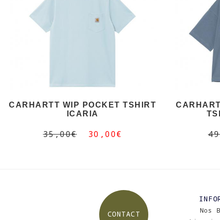
CARHARTT WIP POCKET TSHIRT
CARHART
ICARIA
TS
35,00€
30,00€
49
INFO
Nos 
CONTACT