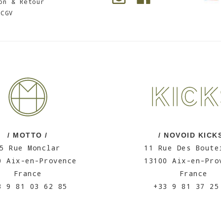
on & Retour
CGV
/ MOTTO /
/ NOVOID KICKS
5 Rue Monclar
11 Rue Des Boute
0 Aix-en-Provence
13100 Aix-en-Pro
France
France
3 9 81 03 62 85
+33 9 81 37 25