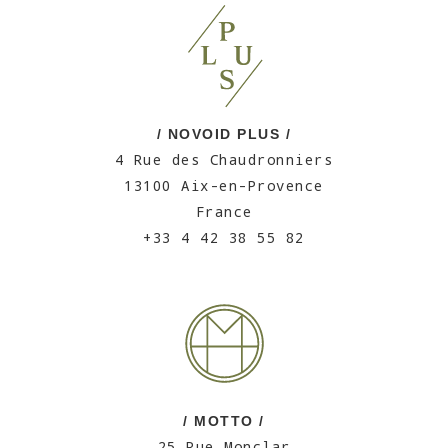
/ NOVOID PLUS /
4 Rue des Chaudronniers
13100 Aix-en-Provence
France
+33 4 42 38 55 82
/ MOTTO /
25 Rue Monclar