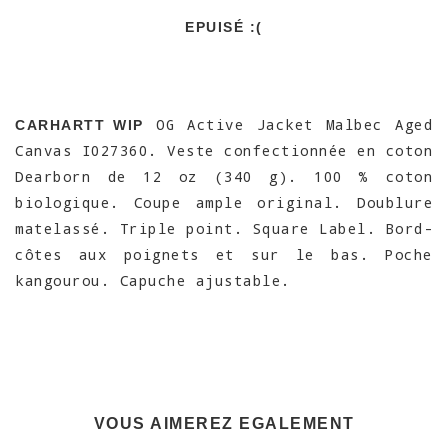
EPUISÉ :(
OG Active Jacket Malbec Aged
CARHARTT WIP
Canvas I027360. Veste confectionnée en coton
Dearborn de 12 oz (340 g). 100 % coton
biologique. Coupe ample original. Doublure
matelassé. Triple point. Square Label. Bord-
côtes aux poignets et sur le bas. Poche
kangourou. Capuche ajustable.
VOUS AIMEREZ EGALEMENT