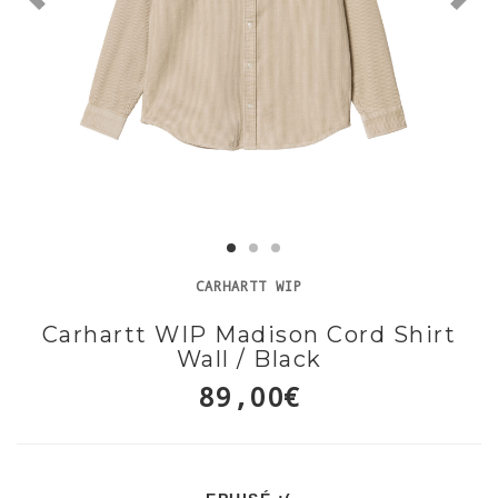
CARHARTT WIP
Carhartt WIP Madison Cord Shirt
Wall / Black
89,00€