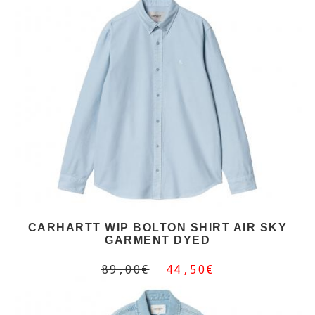
CARHARTT WIP BOLTON SHIRT AIR SKY
GARMENT DYED
89,00€
44,50€