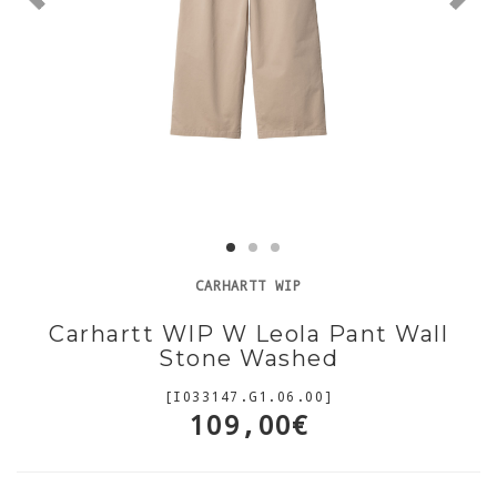
CARHARTT WIP
Carhartt WIP W Leola Pant Wall
Stone Washed
[I033147.G1.06.00]
109,00€