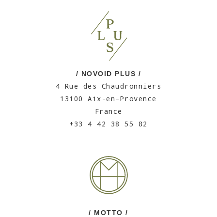
/ NOVOID PLUS /
4 Rue des Chaudronniers
13100 Aix-en-Provence
France
+33 4 42 38 55 82
/ MOTTO /