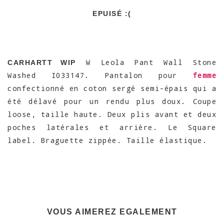
EPUISÉ :(
W Leola Pant Wall Stone
CARHARTT WIP
Washed I033147. Pantalon pour
femme
confectionné en coton sergé semi-épais qui a
été délavé pour un rendu plus doux. Coupe
loose, taille haute. Deux plis avant et deux
poches latérales et arrière. Le Square
label. Braguette zippée. Taille élastique.
VOUS AIMEREZ EGALEMENT