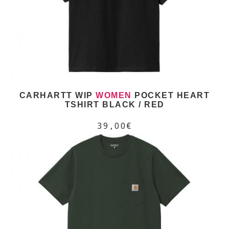
CARHARTT WIP
WOMEN
POCKET HEART
TSHIRT BLACK / RED
39,00€