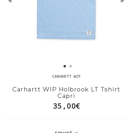
CARHARTT WIP
Carhartt WIP Holbrook LT Tshirt
Capri
35,00€