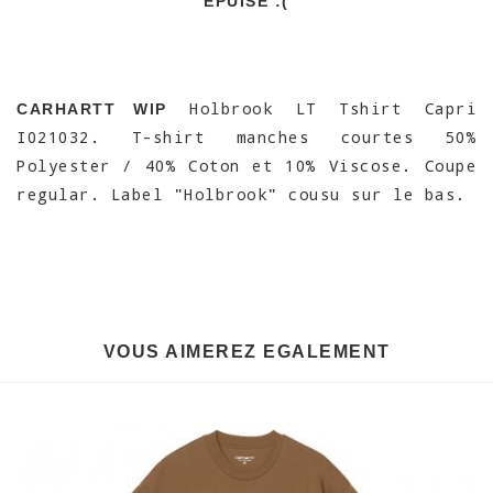
EPUISÉ :(
Holbrook LT Tshirt Capri
CARHARTT WIP
I021032. T-shirt manches courtes 50%
Polyester / 40% Coton et 10% Viscose. Coupe
regular. Label "Holbrook" cousu sur le bas.
VOUS AIMEREZ EGALEMENT