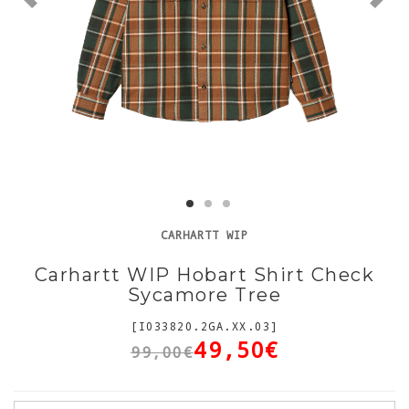
CARHARTT WIP
Carhartt WIP Hobart Shirt Check
Sycamore Tree
[I033820.2GA.XX.03]
49,50€
99,00€