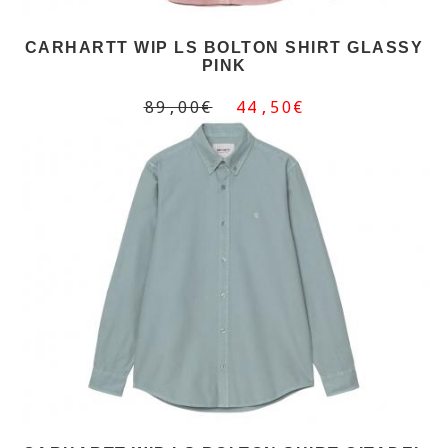
CARHARTT WIP LS BOLTON SHIRT GLASSY
PINK
89,00€
44,50€