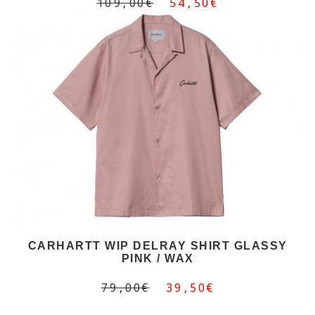
109,00€
54,50€
CARHARTT WIP DELRAY SHIRT GLASSY
PINK / WAX
79,00€
39,50€