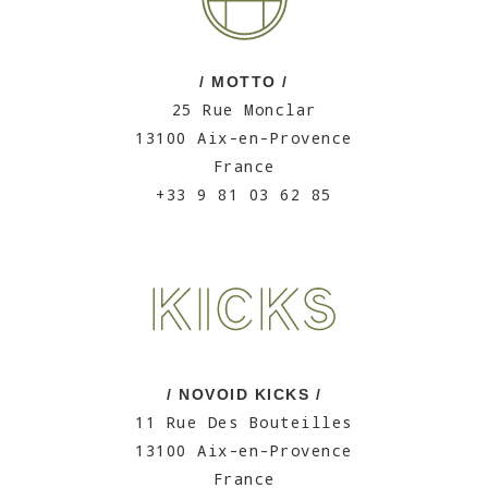
/ MOTTO /
25 Rue Monclar
13100 Aix-en-Provence
France
+33 9 81 03 62 85
/ NOVOID KICKS /
11 Rue Des Bouteilles
13100 Aix-en-Provence
France