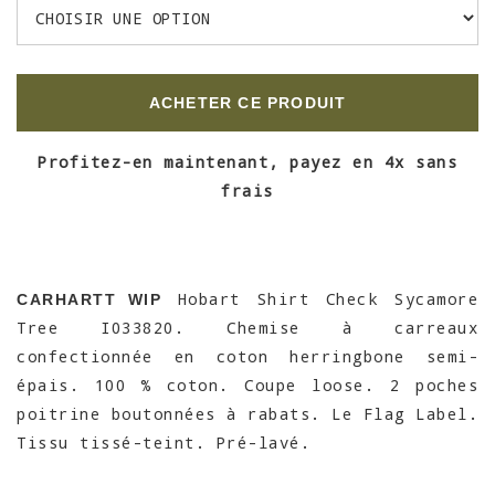
ACHETER CE PRODUIT
Profitez-en maintenant, payez en 4x sans
frais
Hobart Shirt Check Sycamore
CARHARTT WIP
Tree I033820. Chemise à carreaux
confectionnée en coton herringbone semi-
épais. 100 % coton. Coupe loose. 2 poches
poitrine boutonnées à rabats. Le Flag Label.
Tissu tissé-teint. Pré-lavé.