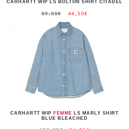
CARHARTT WIP LS BOLTON SHIRT CITADEL
89,00€
44,50€
CARHARTT WIP
FEMME
LS MARLY SHIRT
BLUE BLEACHED