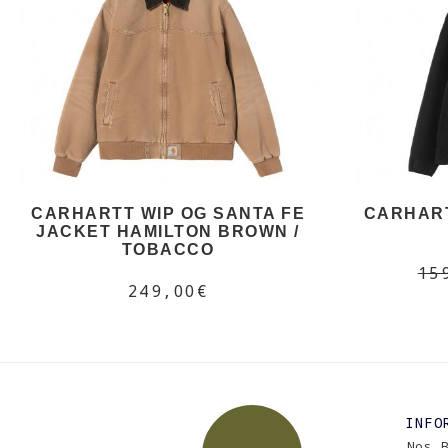
CARHARTT WIP OG SANTA FE
CARHART
JACKET HAMILTON BROWN /
TOBACCO
15
249,00€
INFO
Nos 