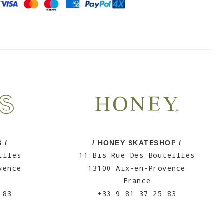
 /
/ HONEY SKATESHOP /
illes
11 Bis Rue Des Bouteilles
vence
13100 Aix-en-Provence
France
 83
+33 9 81 37 25 83