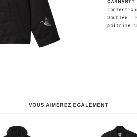
CARHARTT
confectio
Doublée. 
poitrine i
VOUS AIMEREZ EGALEMENT