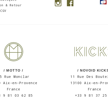
on & Retour
CGV
/ MOTTO /
/ NOVOID KICKS
5 Rue Monclar
11 Rue Des Boute
0 Aix-en-Provence
13100 Aix-en-Pro
France
France
3 9 81 03 62 85
+33 9 81 37 25