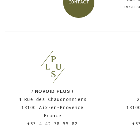
CONTACT
Livrais
/ NOVOID PLUS /
4 Rue des Chaudronniers
2
13100 Aix-en-Provence
1310
France
+33 4 42 38 55 82
+3