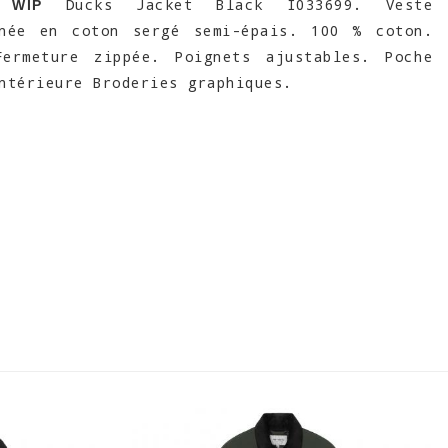
Ducks Jacket Black I033699. Veste
 WIP
nnée en coton sergé semi-épais. 100 % coton.
Fermeture zippée. Poignets ajustables. Poche
ntérieure Broderies graphiques.