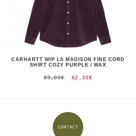
CARHARTT WIP LS MADISON FINE CORD
SHIRT COZY PURPLE / WAX
89,00€
62,30€
CONTACT