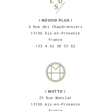
/ NOVOID PLUS /
4 Rue des Chaudronniers
13100 Aix-en-Provence
France
+33 4 42 38 55 82
/ MOTTO /
25 Rue Monclar
13100 Aix-en-Provence
France