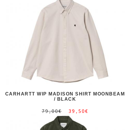
CARHARTT WIP MADISON SHIRT MOONBEAM
/ BLACK
79,00€
39,50€