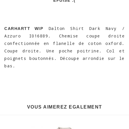
EPUISÉ :(
Dalton Shirt Dark Navy /
CARHARTT WIP
Azzuro I016889. Chemise coupe droite
confectionnée en flanelle de coton oxford.
Coupe droite. Une poche poitrine. Col et
poignets boutonnés. Découpe arrondie sur le
bas.
VOUS AIMEREZ EGALEMENT