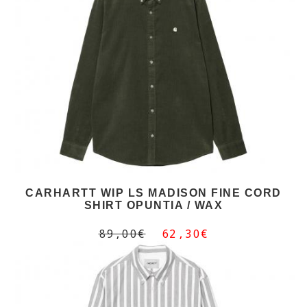
CARHARTT WIP LS MADISON FINE CORD
SHIRT OPUNTIA / WAX
89,00€
62,30€