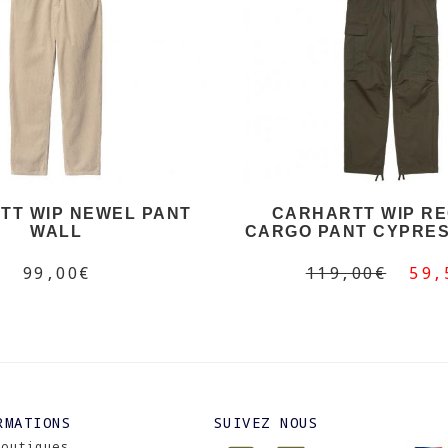
TT WIP NEWEL PANT
CARHARTT WIP R
WALL
CARGO PANT CYPRES
99,00€
119,00€
59,
RMATIONS
SUIVEZ NOUS
Boutiques