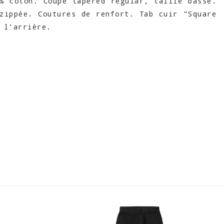
% coton. Coupe tapered regular, taille basse.
zippée. Coutures de renfort. Tab cuir "Square
 l'arrière.