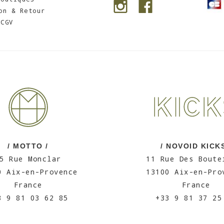
on & Retour
CGV
/ MOTTO /
/ NOVOID KICKS
5 Rue Monclar
11 Rue Des Boute
0 Aix-en-Provence
13100 Aix-en-Pro
France
France
3 9 81 03 62 85
+33 9 81 37 25