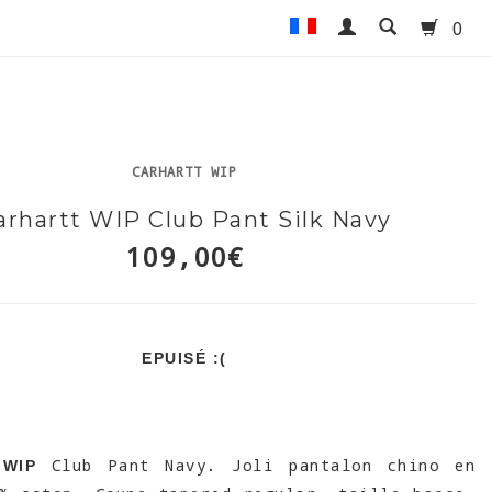
0
CARHARTT WIP
arhartt WIP Club Pant Silk Navy
109,00€
EPUISÉ :(
Club Pant Navy. Joli pantalon chino en
 WIP