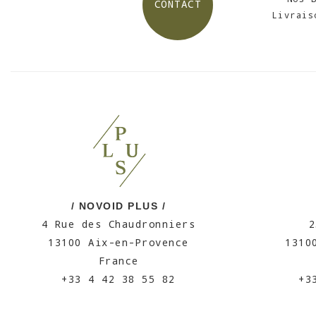
CONTACT
Livrais
/ NOVOID PLUS /
4 Rue des Chaudronniers
2
13100 Aix-en-Provence
1310
France
+33 4 42 38 55 82
+3