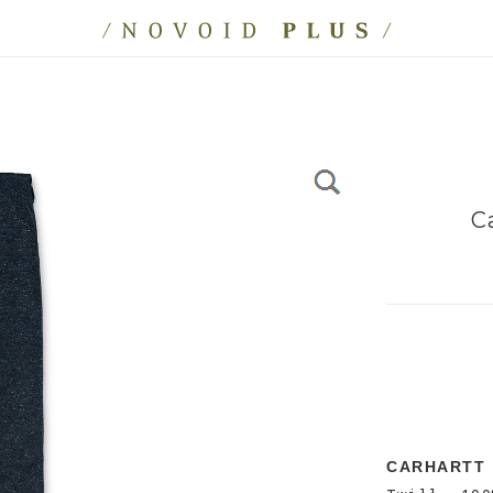
C
CARHARTT