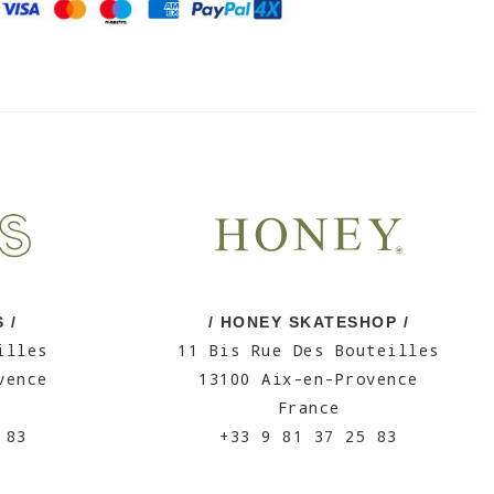
 /
/ HONEY SKATESHOP /
illes
11 Bis Rue Des Bouteilles
vence
13100 Aix-en-Provence
France
 83
+33 9 81 37 25 83