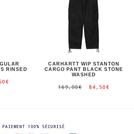
EGULAR
CARHARTT WIP STANTON
S RINSED
CARGO PANT BLACK STONE
WASHED
50€
169,00€
84,50€
PAIEMENT 100% SÉCURISÉ