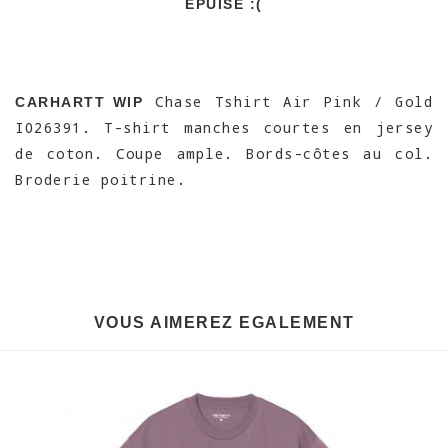
EPUISÉ :(
Chase Tshirt Air Pink / Gold
CARHARTT WIP
I026391. T-shirt manches courtes en jersey
de coton. Coupe ample. Bords-côtes au col.
Broderie poitrine.
VOUS AIMEREZ EGALEMENT