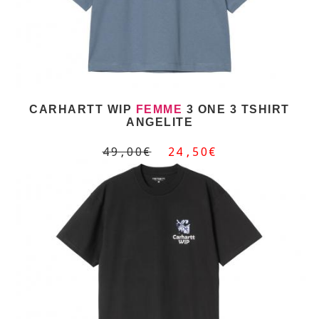
CARHARTT WIP
FEMME
3 ONE 3 TSHIRT
ANGELITE
49,00€
24,50€