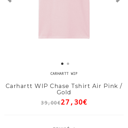
CARHARTT WIP
Carhartt WIP Chase Tshirt Air Pink /
Gold
27,30€
39,00€