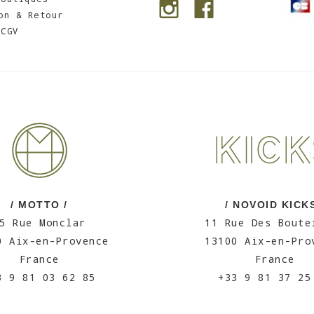
on & Retour
CGV
/ MOTTO /
/ NOVOID KICKS
5 Rue Monclar
11 Rue Des Boute
0 Aix-en-Provence
13100 Aix-en-Pro
France
France
3 9 81 03 62 85
+33 9 81 37 25