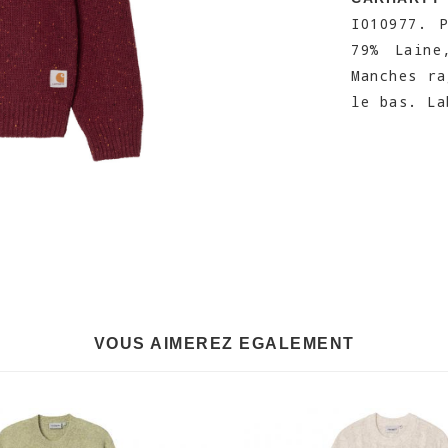
I010977. 
79% Laine
Manches ra
le bas. La
VOUS AIMEREZ EGALEMENT