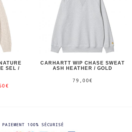
GNATURE
CARHARTT WIP CHASE SWEAT
 SEL /
ASH HEATHER / GOLD
79,00€
50€
PAIEMENT 100% SÉCURISÉ