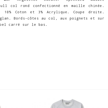
Pull col rond confectionné en maille chinée.
, 18% Coton et 3% Acrylique. Coupe droite.
glan. Bords-côtes au col, aux poignets et sur
bel carré sur le bas.