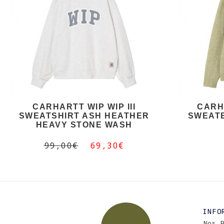
CARHARTT WIP WIP III
CARH
SWEATSHIRT ASH HEATHER
SWEAT
HEAVY STONE WASH
99,00€
69,30€
INFO
Nos 