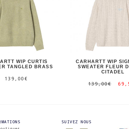
ARTT WIP CURTIS
CARHARTT WIP SI
ER TANGLED BRASS
SWEATER FLEUR DE
CITADEL
139,00€
139,00€
69,
RMATIONS
SUIVEZ NOUS
Boutiques