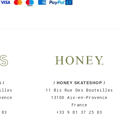
 /
/ HONEY SKATESHOP /
illes
11 Bis Rue Des Bouteilles
vence
13100 Aix-en-Provence
France
 83
+33 9 81 37 25 83