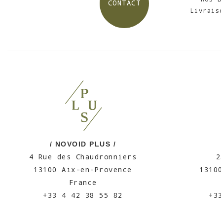
CONTACT
Livrais
/ NOVOID PLUS /
4 Rue des Chaudronniers
2
13100 Aix-en-Provence
1310
France
+33 4 42 38 55 82
+3