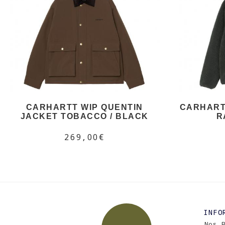
CARHARTT WIP QUENTIN
CARHARTT
JACKET TOBACCO / BLACK
R
269,00€
INFO
Nos 