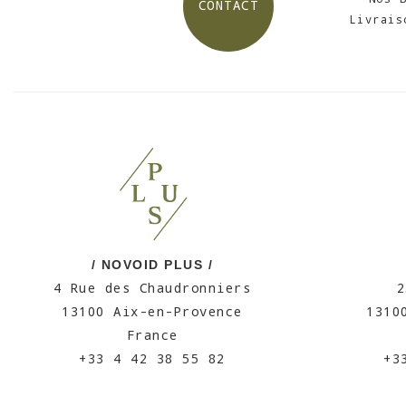
CONTACT
Livrais
/ NOVOID PLUS /
4 Rue des Chaudronniers
2
13100 Aix-en-Provence
1310
France
+33 4 42 38 55 82
+3