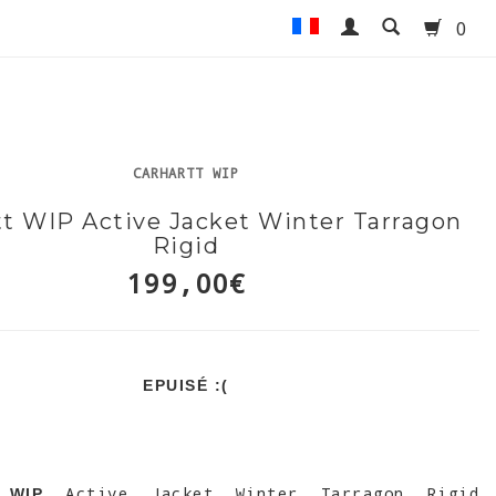
0
CARHARTT WIP
tt WIP Active Jacket Winter Tarragon
Rigid
199,00€
EPUISÉ :(
Active Jacket Winter Tarragon Rigid
 WIP