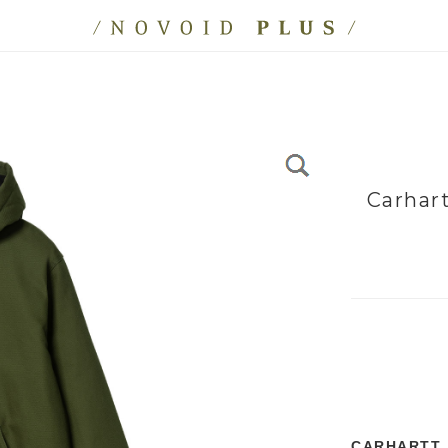
Carhar
CARHARTT