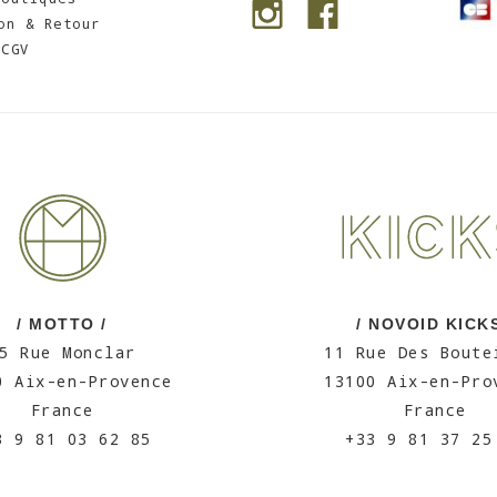
on & Retour
CGV
/ MOTTO /
/ NOVOID KICKS
5 Rue Monclar
11 Rue Des Boute
0 Aix-en-Provence
13100 Aix-en-Pro
France
France
3 9 81 03 62 85
+33 9 81 37 25