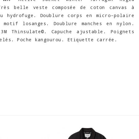
Très belle veste composée de coton canvas à
su hydrofuge. Doublure corps en micro-polaire
e motif losanges. Doublure manches en nylon.
 3M Thinsulate©. Capuche ajustable. Poignets
elés. Poche kangourou. Etiquette carrée.