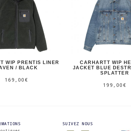
 WIP PRENTIS LINER
CARHARTT WIP H
AVEN / BLACK
JACKET BLUE DEST
SPLATTER
169,00€
199,00€
RMATIONS
SUIVEZ NOUS
Boutiques