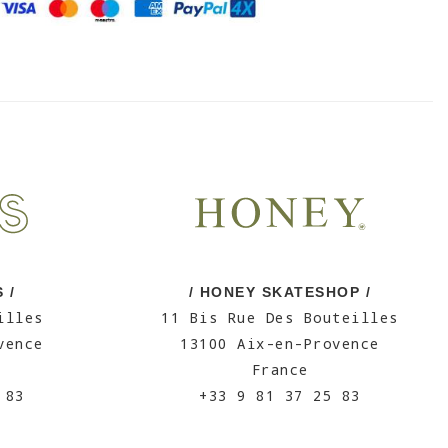
 /
/ HONEY SKATESHOP /
illes
11 Bis Rue Des Bouteilles
vence
13100 Aix-en-Provence
France
 83
+33 9 81 37 25 83