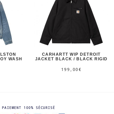
ELSTON
CARHARTT WIP DETROIT
ROY WASH
JACKET BLACK / BLACK RIGID
199,00€
PAIEMENT 100% SÉCURISÉ