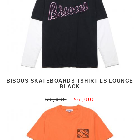
BISOUS SKATEBOARDS TSHIRT LS LOUNGE
BLACK
80,00€
56,00€