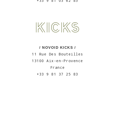
+33 9 81 03 62 85
/ NOVOID KICKS /
11 Rue Des Bouteilles
13100 Aix-en-Provence
France
+33 9 81 37 25 83