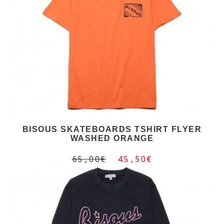
BISOUS SKATEBOARDS TSHIRT FLYER
WASHED ORANGE
65,00€
45,50€