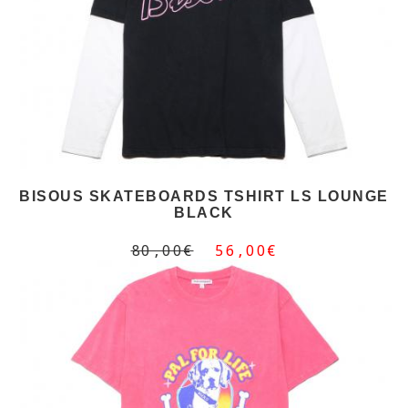
BISOUS SKATEBOARDS TSHIRT LS LOUNGE
BLACK
80,00€
56,00€