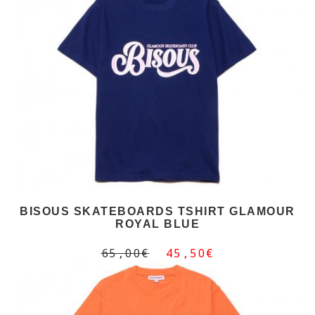
BISOUS SKATEBOARDS TSHIRT GLAMOUR
ROYAL BLUE
65,00€
45,50€