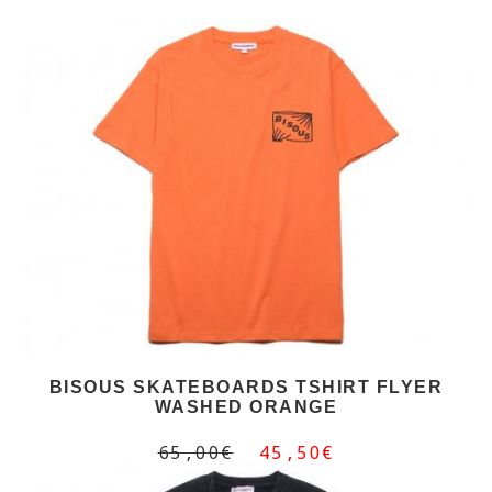
BISOUS SKATEBOARDS TSHIRT FLYER
WASHED ORANGE
65,00€
45,50€