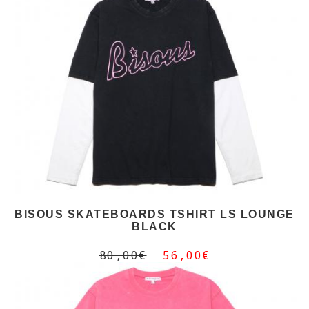
BISOUS SKATEBOARDS TSHIRT LS LOUNGE
BLACK
80,00€
56,00€