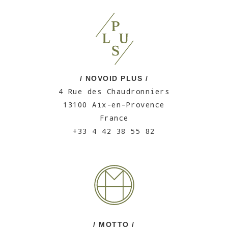
/ NOVOID PLUS /
4 Rue des Chaudronniers
13100 Aix-en-Provence
France
+33 4 42 38 55 82
/ MOTTO /