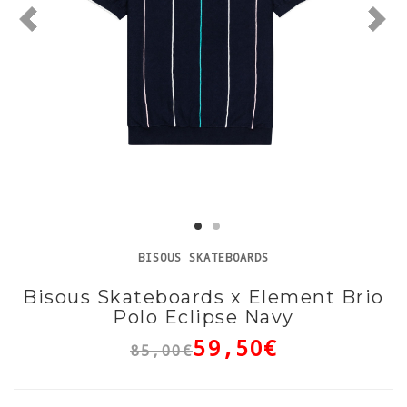
BISOUS SKATEBOARDS
Bisous Skateboards x Element Brio
Polo Eclipse Navy
59,50€
85,00€