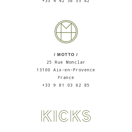
+33 4 42 38 55 82
/ MOTTO /
25 Rue Monclar
13100 Aix-en-Provence
France
+33 9 81 03 62 85