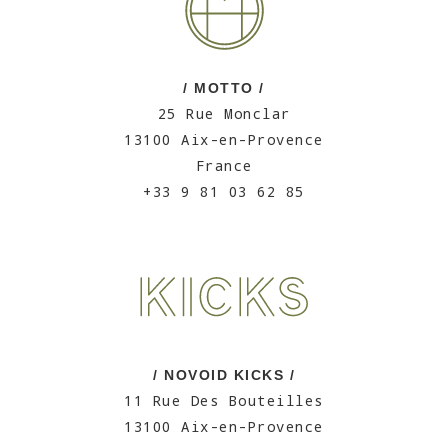
/ MOTTO /
25 Rue Monclar
13100 Aix-en-Provence
France
+33 9 81 03 62 85
/ NOVOID KICKS /
11 Rue Des Bouteilles
13100 Aix-en-Provence