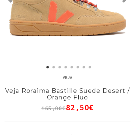
VEJA
Veja Roraima Bastille Suede Desert /
Orange Fluo
82,50€
165,00€