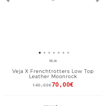
VEJA
Veja X Frenchtrotters Low Top
Leather Moonrock
70,00€
140,00€