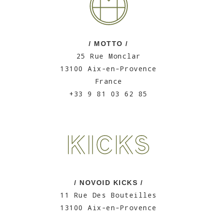
/ MOTTO /
25 Rue Monclar
13100 Aix-en-Provence
France
+33 9 81 03 62 85
/ NOVOID KICKS /
11 Rue Des Bouteilles
13100 Aix-en-Provence