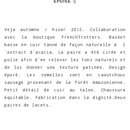
EPUISÉ :(
Veja automne / hiver 2012. Collaboration
avec la boutique FrenchTrotters. Basket
basse en cuir tanné de façon naturelle à l
´extrait d´acacia. La paire a été cirée et
polie afin d´en relever les tons naturels et
de lui donner une texture patinée. Design
épuré. Les semelles sont en caoutchouc
sauvage provenant de la forêt Amazonienne.
Petit détail de cuir au talon. Chaussure
équitable. Fabrication dans la dignité.Deux
paires de lacets.