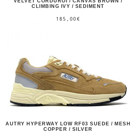
VELVET CORDUROI / CANVAS BROWN /
CLIMBING IVY / SEDIMENT
185,00€
AUTRY HYPERWAY LOW RF03 SUEDE / MESH
COPPER / SILVER