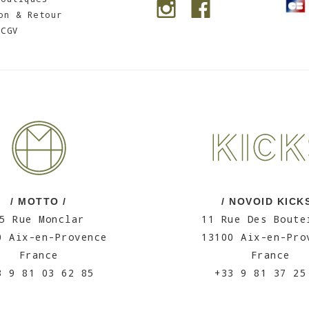
on & Retour
CGV
/ MOTTO /
/ NOVOID KICKS
5 Rue Monclar
11 Rue Des Boute
0 Aix-en-Provence
13100 Aix-en-Pro
France
France
3 9 81 03 62 85
+33 9 81 37 25