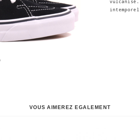
vulcanis
intemporel
VOUS AIMEREZ EGALEMENT