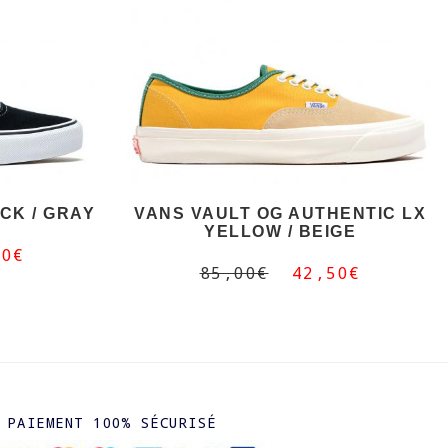
CK / GRAY
VANS VAULT OG AUTHENTIC LX
YELLOW / BEIGE
00€
85,00€
42,50€
PAIEMENT 100% SÉCURISÉ