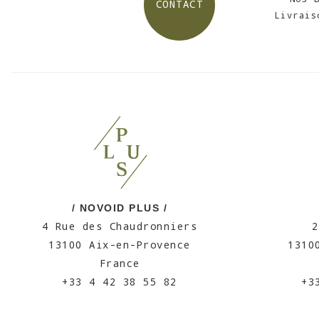
CONTACT
Livrais
/ NOVOID PLUS /
4 Rue des Chaudronniers
2
13100 Aix-en-Provence
1310
France
+33 4 42 38 55 82
+3