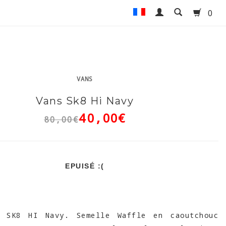
0
VANS
Vans Sk8 Hi Navy
40,00€
80,00€
EPUISÉ :(
SK8 HI Navy. Semelle Waffle en caoutchouc