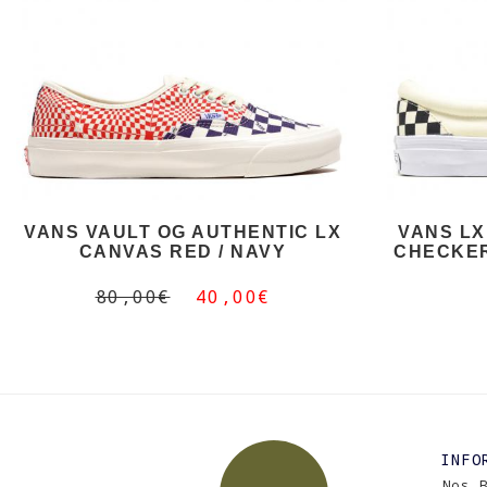
VANS VAULT OG AUTHENTIC LX
VANS LX
CANVAS RED / NAVY
CHECKER
80,00€
40,00€
INFO
Nos 