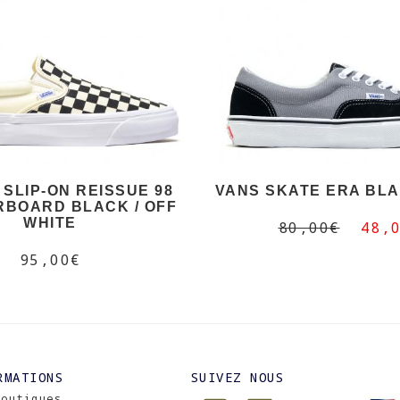
 SLIP-ON REISSUE 98
VANS SKATE ERA BLA
BOARD BLACK / OFF
WHITE
80,00€
48,
95,00€
RMATIONS
SUIVEZ NOUS
Boutiques