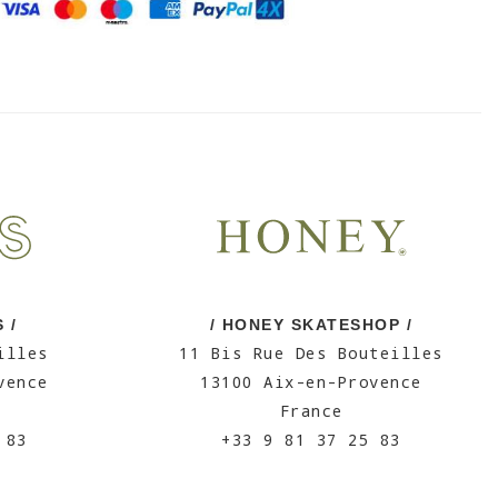
 /
/ HONEY SKATESHOP /
illes
11 Bis Rue Des Bouteilles
vence
13100 Aix-en-Provence
France
 83
+33 9 81 37 25 83