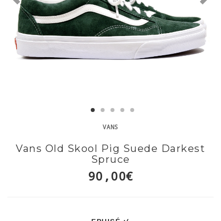
VANS
Vans Old Skool Pig Suede Darkest
Spruce
90,00€