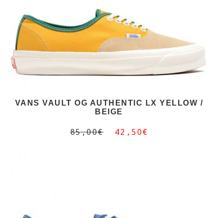
VANS VAULT OG AUTHENTIC LX YELLOW /
BEIGE
85,00€
42,50€