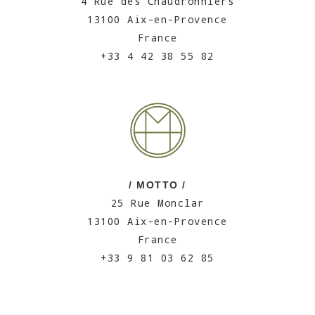
4 Rue des Chaudronniers
13100 Aix-en-Provence
France
+33 4 42 38 55 82
/ MOTTO /
25 Rue Monclar
13100 Aix-en-Provence
France
+33 9 81 03 62 85