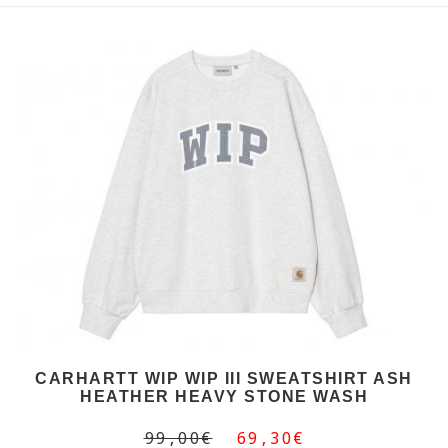
CARHARTT WIP WIP III SWEATSHIRT ASH
HEATHER HEAVY STONE WASH
99,00€
69,30€