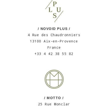
/ NOVOID PLUS /
4 Rue des Chaudronniers
13100 Aix-en-Provence
France
+33 4 42 38 55 82
/ MOTTO /
25 Rue Monclar