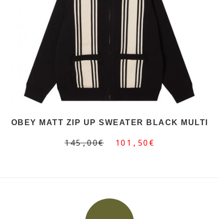
OBEY MATT ZIP UP SWEATER BLACK MULTI
145,00€
101,50€