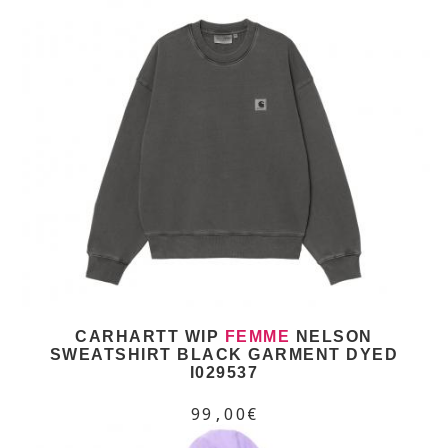
CARHARTT WIP
FEMME
NELSON
SWEATSHIRT BLACK GARMENT DYED
I029537
99,00€