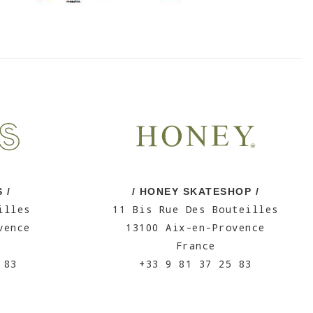
 /
/ HONEY SKATESHOP /
illes
11 Bis Rue Des Bouteilles
vence
13100 Aix-en-Provence
France
 83
+33 9 81 37 25 83