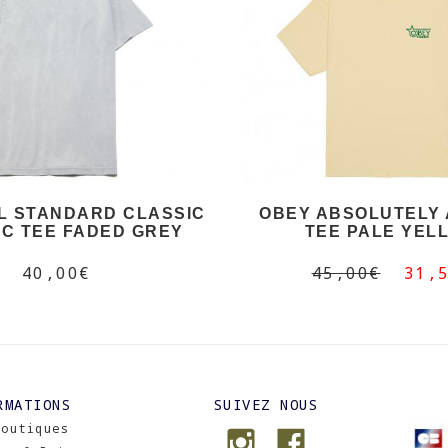
L STANDARD CLASSIC
OBEY ABSOLUTELY
C TEE FADED GREY
TEE PALE YEL
40,00€
45,00€
31,
RMATIONS
SUIVEZ NOUS
Boutiques