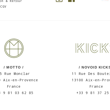
on & Retour
CGV
/ MOTTO /
/ NOVOID KICKS
5 Rue Monclar
11 Rue Des Boute
0 Aix-en-Provence
13100 Aix-en-Pro
France
France
3 9 81 03 62 85
+33 9 81 37 25