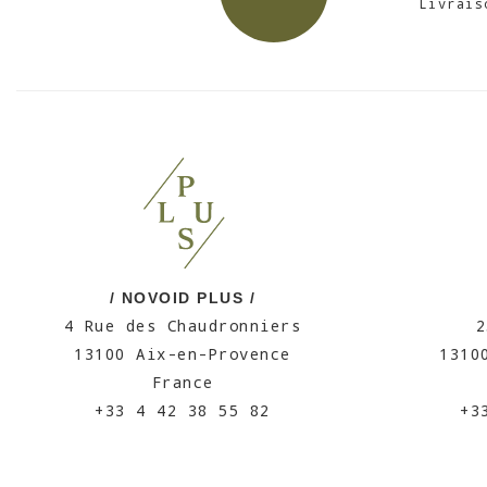
Livrais
/ NOVOID PLUS /
4 Rue des Chaudronniers
2
13100 Aix-en-Provence
1310
France
+33 4 42 38 55 82
+3