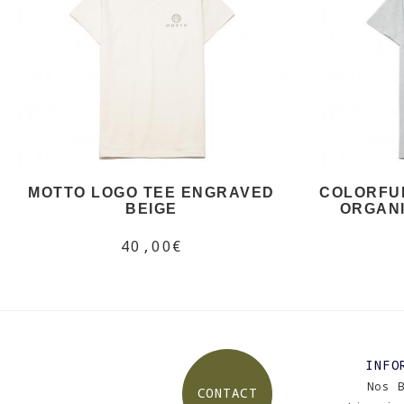
MOTTO LOGO TEE ENGRAVED
COLORFU
BEIGE
ORGANI
40,00€
INFO
Nos 
CONTACT