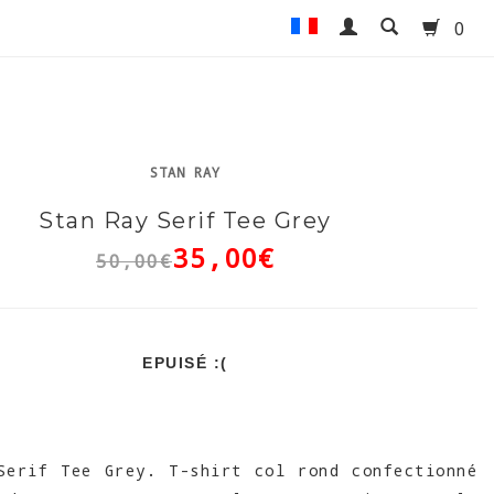
0
STAN RAY
Stan Ray Serif Tee Grey
35,00€
50,00€
EPUISÉ :(
erif Tee Grey. T-shirt col rond confectionné