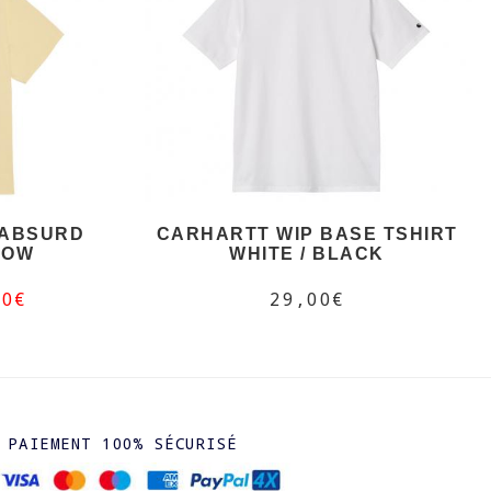
 ABSURD
CARHARTT WIP BASE TSHIRT
LOW
WHITE / BLACK
50€
29,00€
PAIEMENT 100% SÉCURISÉ