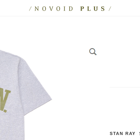
S
STAN RAY