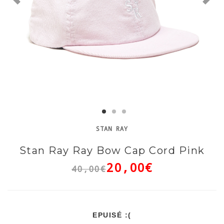
STAN RAY
Stan Ray Ray Bow Cap Cord Pink
20,00€
40,00€
EPUISÉ :(