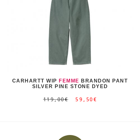
CARHARTT WIP
FEMME
BRANDON PANT
SILVER PINE STONE DYED
119,00€
59,50€