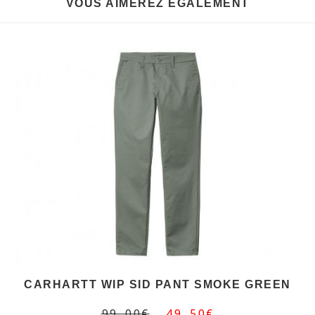
VOUS AIMEREZ EGALEMENT
CARHARTT WIP SID PANT SMOKE GREEN
99,00€
49,50€