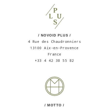
/ NOVOID PLUS /
4 Rue des Chaudronniers
13100 Aix-en-Provence
France
+33 4 42 38 55 82
/ MOTTO /