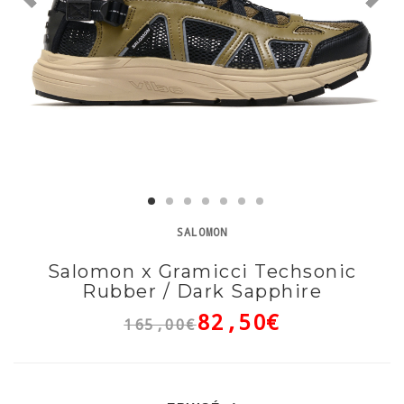
SALOMON
Salomon x Gramicci Techsonic
Rubber / Dark Sapphire
82,50€
165,00€