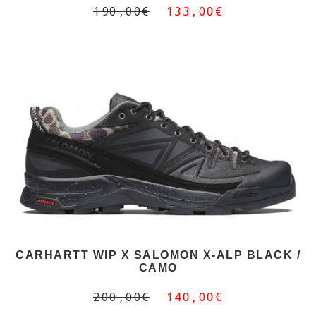
190,00€
133,00€
CARHARTT WIP X SALOMON X-ALP BLACK /
CAMO
200,00€
140,00€