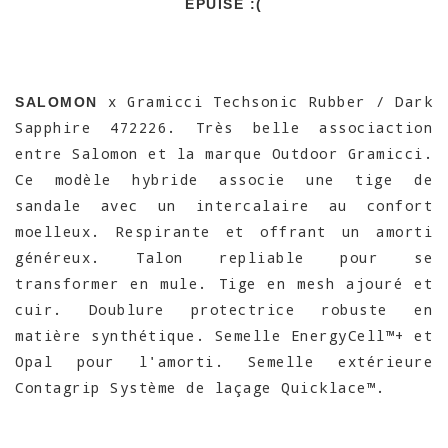
EPUISÉ :(
x Gramicci Techsonic Rubber / Dark
SALOMON
Sapphire 472226. Très belle associaction
entre Salomon et la marque Outdoor Gramicci.
Ce modèle hybride associe une tige de
sandale avec un intercalaire au confort
moelleux. Respirante et offrant un amorti
généreux. Talon repliable pour se
transformer en mule. Tige en mesh ajouré et
cuir. Doublure protectrice robuste en
matière synthétique. Semelle EnergyCell™+ et
Opal pour l'amorti. Semelle extérieure
Contagrip Système de laçage Quicklace™.