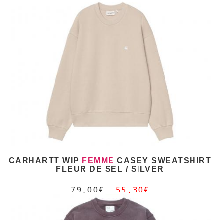
CARHARTT WIP
FEMME
CASEY SWEATSHIRT
FLEUR DE SEL / SILVER
79,00€
55,30€