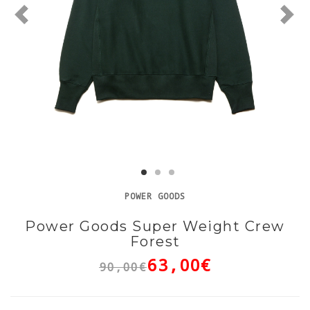
POWER GOODS
Power Goods Super Weight Crew
Forest
63,00€
90,00€