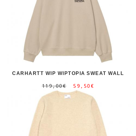
CARHARTT WIP WIPTOPIA SWEAT WALL
119,00€
59,50€