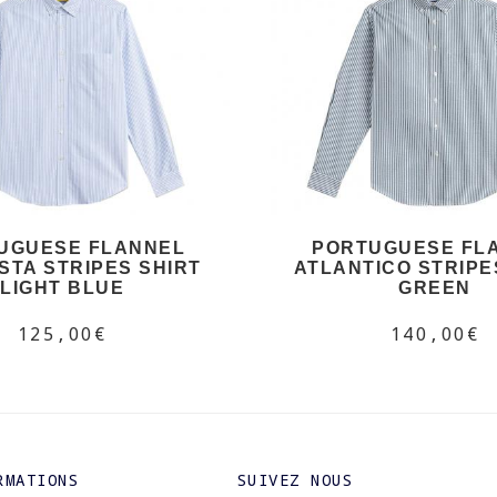
UGUESE FLANNEL
PORTUGUESE FL
STA STRIPES SHIRT
ATLANTICO STRIPE
LIGHT BLUE
GREEN
125,00€
140,00€
RMATIONS
SUIVEZ NOUS