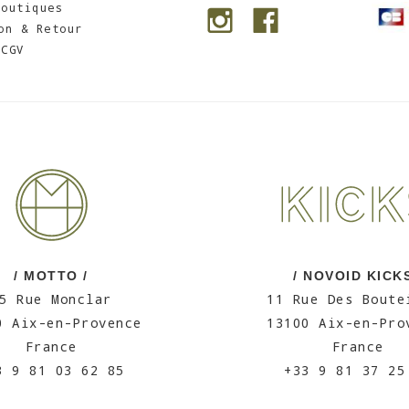
Boutiques
on & Retour
CGV
/ MOTTO /
/ NOVOID KICKS
5 Rue Monclar
11 Rue Des Boute
0 Aix-en-Provence
13100 Aix-en-Pro
France
France
3 9 81 03 62 85
+33 9 81 37 25