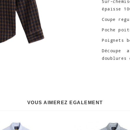
Sur-chemi
épaisse 10
Coupe regu
Poche poit
Poignets b
Découpe 
doublures 
VOUS AIMEREZ EGALEMENT