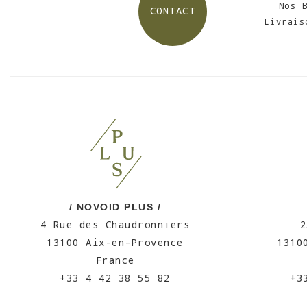
Nos 
CONTACT
Livrais
/ NOVOID PLUS /
4 Rue des Chaudronniers
2
13100 Aix-en-Provence
1310
France
+33 4 42 38 55 82
+3