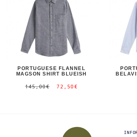
PORTUGUESE FLANNEL
PORT
MAGSON SHIRT BLUEISH
BELAVI
145,00€
72,50€
INFO