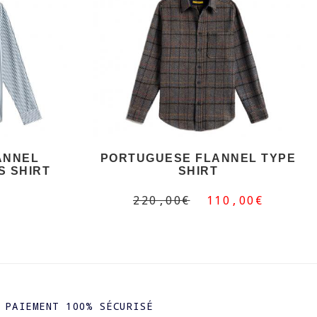
ANNEL
PORTUGUESE FLANNEL TYPE
S SHIRT
SHIRT
220,00€
110,00€
PAIEMENT 100% SÉCURISÉ