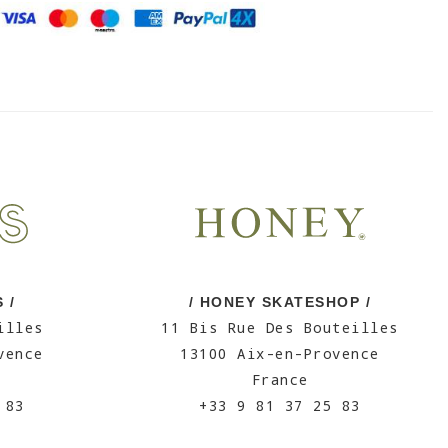
 /
/ HONEY SKATESHOP /
illes
11 Bis Rue Des Bouteilles
vence
13100 Aix-en-Provence
France
 83
+33 9 81 37 25 83