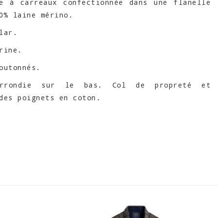
se à carreaux confectionnée dans une flanelle
0% laine mérino.
lar.
rine.
outonnés.
arrondie sur le bas. Col de propreté et
des poignets en coton.