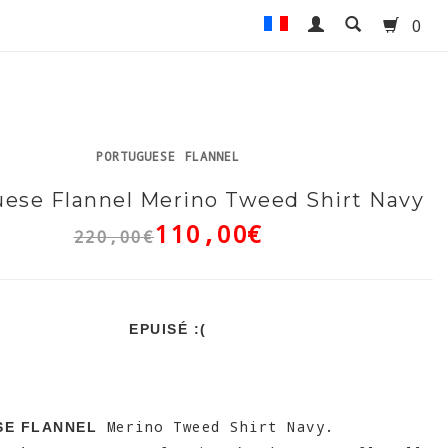
0
PORTUGUESE FLANNEL
ese Flannel Merino Tweed Shirt Navy
110,00€
220,00€
EPUISÉ :(
Merino Tweed Shirt Navy.
E FLANNEL