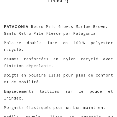
EPUISÉ :(
Retro Pile Gloves Marlow Brown.
PATAGONIA
Gants Retro Pile Fleece par Patagonia.
Polaire double face en 100 % polyester
recyclé.
Paumes renforcées en nylon recyclé avec
finition déperlante.
Doigts en polaire lisse pour plus de confort
et de mobilité.
Empiècements tactiles sur le pouce et
l’index.
Poignets élastiqués pour un bon maintien.
Modèle souple, léger et agréable au