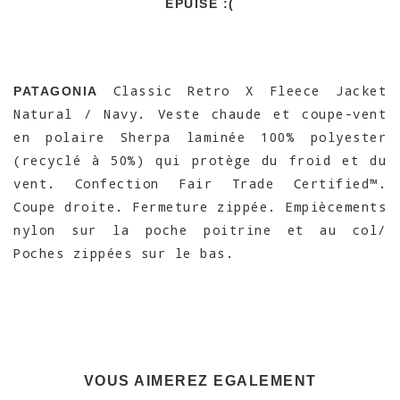
EPUISÉ :(
Classic Retro X Fleece Jacket
PATAGONIA
Natural / Navy. Veste chaude et coupe-vent
en polaire Sherpa laminée 100% polyester
(recyclé à 50%) qui protège du froid et du
vent. Confection Fair Trade Certified™.
Coupe droite. Fermeture zippée. Empiècements
nylon sur la poche poitrine et au col/
Poches zippées sur le bas.
VOUS AIMEREZ EGALEMENT