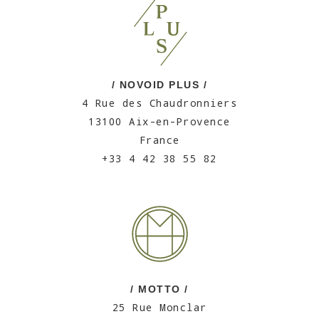
/ NOVOID PLUS /
4 Rue des Chaudronniers
13100 Aix-en-Provence
France
+33 4 42 38 55 82
/ MOTTO /
25 Rue Monclar