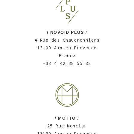
/ NOVOID PLUS /
4 Rue des Chaudronniers
13100 Aix-en-Provence
France
+33 4 42 38 55 82
/ MOTTO /
25 Rue Monclar
13100 Aix-en-Provence