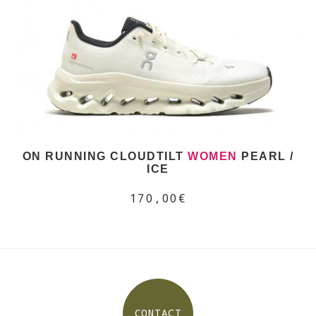
ON RUNNING CLOUDTILT
WOMEN
PEARL /
ICE
170,00€
CONTACT