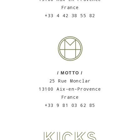
France
+33 4 42 38 55 82
/ MOTTO /
25 Rue Monclar
13100 Aix-en-Provence
France
+33 9 81 03 62 85