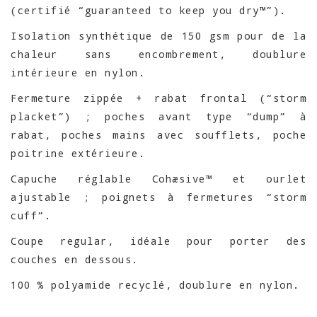
(certifié “guaranteed to keep you dry™”).
Isolation synthétique de 150 gsm pour de la
chaleur sans encombrement, doublure
intérieure en nylon.
Fermeture zippée + rabat frontal (“storm
placket”) ; poches avant type “dump” à
rabat, poches mains avec soufflets, poche
poitrine extérieure.
Capuche réglable Cohæsive™ et ourlet
ajustable ; poignets à fermetures “storm
cuff”.
Coupe regular, idéale pour porter des
couches en dessous.
100 % polyamide recyclé, doublure en nylon.