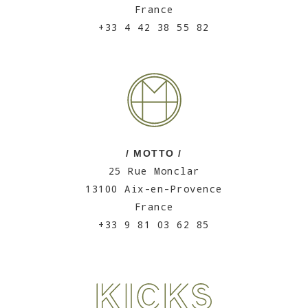
France
+33 4 42 38 55 82
/ MOTTO /
25 Rue Monclar
13100 Aix-en-Provence
France
+33 9 81 03 62 85