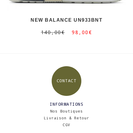
NEW BALANCE UN933BNT
140,00€
98,00€
CONTACT
INFORMATIONS
Nos Boutiques
Livraison & Retour
CGV