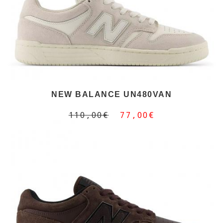
NEW BALANCE UN480VAN
110,00€
77,00€