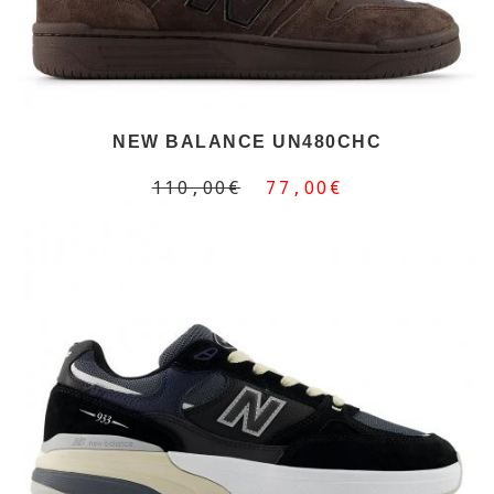
NEW BALANCE UN480CHC
110,00€
77,00€