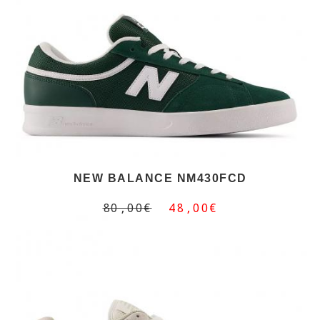
NEW BALANCE NM430FCD
80,00€
48,00€