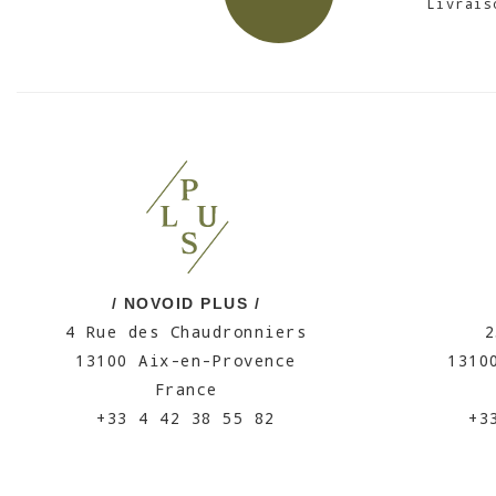
Livrais
/ NOVOID PLUS /
4 Rue des Chaudronniers
2
13100 Aix-en-Provence
1310
France
+33 4 42 38 55 82
+3