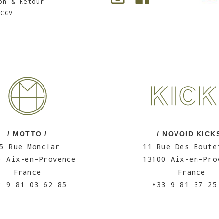
on & Retour
CGV
/ MOTTO /
/ NOVOID KICKS
5 Rue Monclar
11 Rue Des Boute
0 Aix-en-Provence
13100 Aix-en-Pro
France
France
3 9 81 03 62 85
+33 9 81 37 25