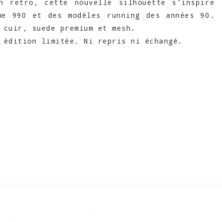
on retro, cette nouvelle silhouette s'inspire
me 990 et des modèles running des années 90.
 cuir, suede premium et mesh.
 édition limitée. Ni repris ni échangé.