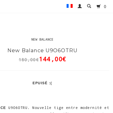
0
NEW BALANCE
New Balance U9O6OTRU
144,00€
180,00€
EPUISÉ :(
U9O6OTRU. Nouvelle tige entre modernité et
NCE