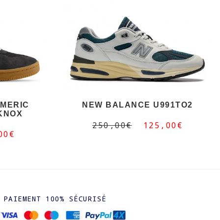
MERIC
NEW BALANCE U991TO2
KNOX
250,00€
125,00€
00€
PAIEMENT 100% SÉCURISÉ