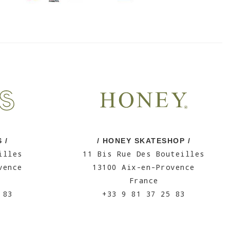
 /
/ HONEY SKATESHOP /
illes
11 Bis Rue Des Bouteilles
vence
13100 Aix-en-Provence
France
 83
+33 9 81 37 25 83