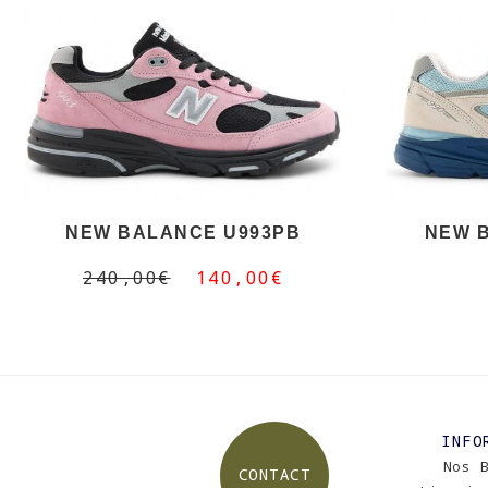
NEW BALANCE U993PB
NEW 
240,00€
140,00€
INFO
Nos 
CONTACT