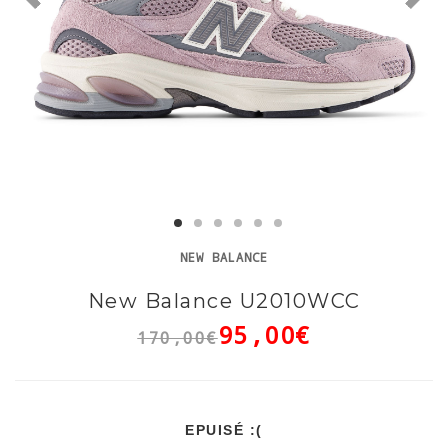
NEW BALANCE
New Balance U2010WCC
95,00€
170,00€
EPUISÉ :(