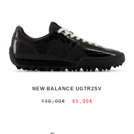
NEW BALANCE UGTR2SV
130,00€
65,00€