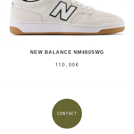
NEW BALANCE NM480SWG
110,00€
CONTACT