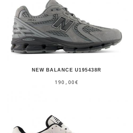
NEW BALANCE U195438R
190,00€