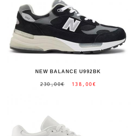
NEW BALANCE U992BK
230,00€
138,00€