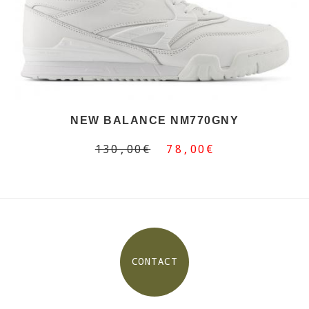
NEW BALANCE NM770GNY
130,00€
78,00€
CONTACT