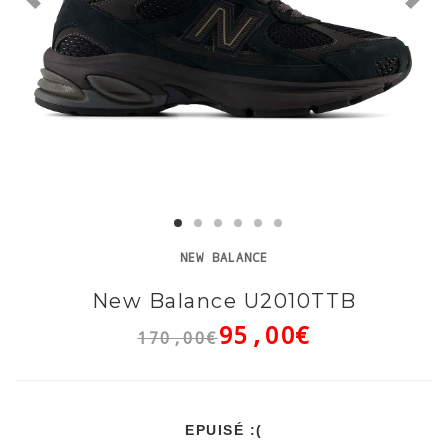
NEW BALANCE
New Balance U2010TTB
95,00€
170,00€
EPUISÉ :(