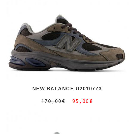
NEW BALANCE U20107Z3
170,00€
95,00€